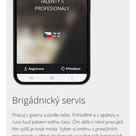
Brigádnický servis
Pracuj v gastru a podle sebe. Pohodlně a s appkou v
ruce buď pánem svého času. Čím déle s námi pracuješ,
tím vyšší je tvoje mzda. Vyber si směnu v prestižních
provozech a sbírej zkušenosti ve světových hotelových