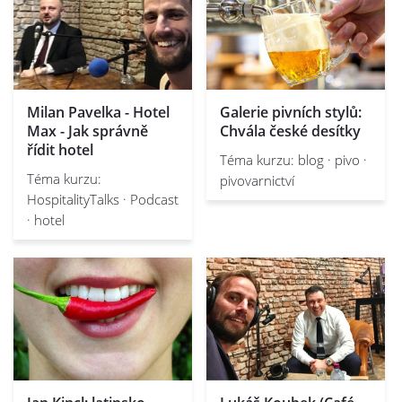
Milan Pavelka - Hotel
Galerie pivních stylů:
Max - Jak správně
Chvála české desítky
řídit hotel
Téma kurzu: blog · pivo ·
Téma kurzu:
pivovarnictví
HospitalityTalks · Podcast
· hotel