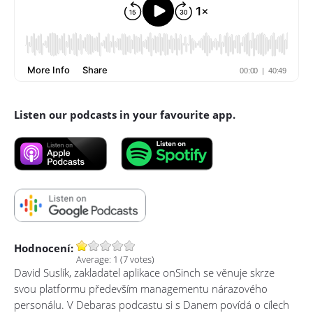
Listen our podcasts in your favourite app.
Hodnocení:
Average:
1
(
7
votes)
David Suslík, zakladatel aplikace onSinch se věnuje skrze
svou platformu především managementu nárazového
personálu. V Debaras podcastu si s Danem povídá o cílech