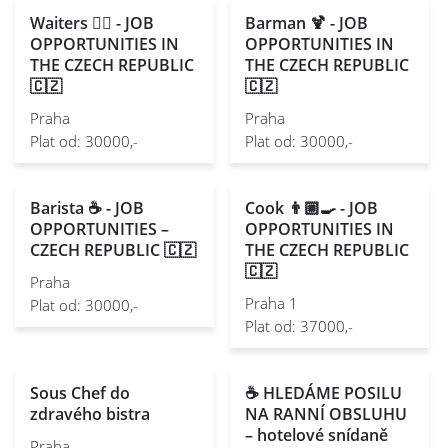
Waiters 🤵‍♂️ - JOB
Barman 🍹 - JOB
OPPORTUNITIES IN
OPPORTUNITIES IN
THE CZECH REPUBLIC
THE CZECH REPUBLIC
🇨🇿
🇨🇿
Praha
Praha
Plat od: 30000,-
Plat od: 30000,-
Barista ☕️ - JOB
Cook 👨🏼‍🍳 - JOB
OPPORTUNITIES –
OPPORTUNITIES IN
CZECH REPUBLIC 🇨🇿
THE CZECH REPUBLIC
🇨🇿
Praha
Praha 1
Plat od: 30000,-
Plat od: 37000,-
Sous Chef do
☕ HLEDÁME POSILU
zdravého bistra
NA RANNÍ OBSLUHU
– hotelové snídaně
Praha