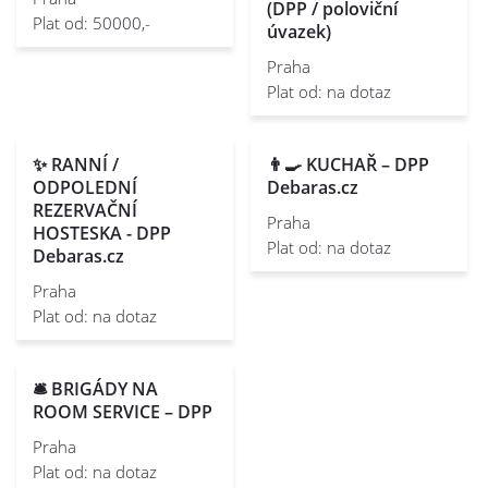
(DPP / poloviční
Plat od: 50000,-
úvazek)
Praha
Plat od: na dotaz
✨ RANNÍ /
👨‍🍳 KUCHAŘ – DPP
ODPOLEDNÍ
Debaras.cz
REZERVAČNÍ
Praha
HOSTESKA - DPP
Plat od: na dotaz
Debaras.cz
Praha
Plat od: na dotaz
🛎️ BRIGÁDY NA
ROOM SERVICE – DPP
Praha
Plat od: na dotaz