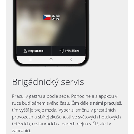
Brigádnický servis
Pracuj v gastru a podle sebe. Pohodlně a s appkou v
ruce buď pánem svého času. Čím déle s námi pracuješ,
tím vyšší je tvoje mzda. Vyber si směnu v prestižních
provozech a sbírej zkušenosti ve světových hotelových
řetězcích, restauracích a barech nejen v ČR, ale i v
zahraničí.