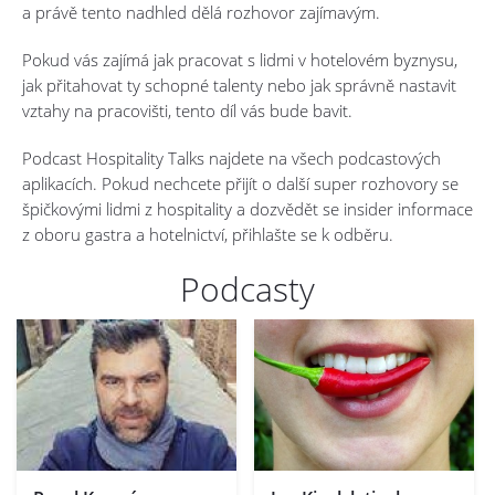
a právě tento nadhled dělá rozhovor zajímavým.
Pokud vás zajímá jak pracovat s lidmi v hotelovém byznysu,
jak přitahovat ty schopné talenty nebo jak správně nastavit
vztahy na pracovišti, tento díl vás bude bavit.
Podcast Hospitality Talks najdete na všech podcastových
aplikacích. Pokud nechcete přijít o další super rozhovory se
špičkovými lidmi z hospitality a dozvědět se insider informace
z oboru gastra a hotelnictví, přihlašte se k odběru.
Podcasty