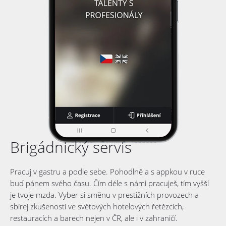
Brigádnický servis
Pracuj v gastru a podle sebe. Pohodlně a s appkou v ruce
buď pánem svého času. Čím déle s námi pracuješ, tím vyšší
je tvoje mzda. Vyber si směnu v prestižních provozech a
sbírej zkušenosti ve světových hotelových řetězcích,
restauracích a barech nejen v ČR, ale i v zahraničí.