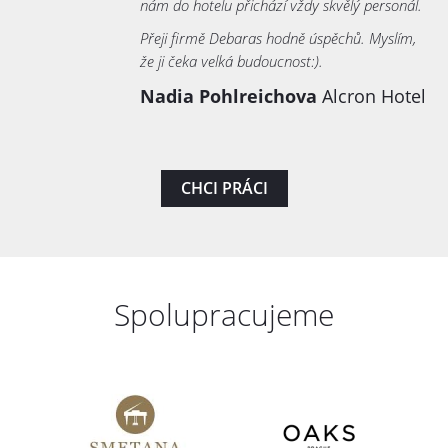
nám do hotelu přichází vždy skvělý personál.
Přeji firmě Debaras hodně úspěchů. Myslím,
že ji čeka velká budoucnost:).
Nadia Pohlreichova
Alcron Hotel
CHCI PRÁCI
Spolupracujeme