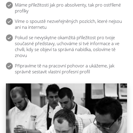
Máme příležitosti jak pro absolventy, tak pro ostřílené
profíky
Víme o spoustě nezveřejněných pozicích, které nejsou
ani na internetu
Pokud se nevyskytne okamžitá příležitost pro tvoje
současné představy, uchováme si tvé informace a ve
chvíli, kdy se objeví ta správná nabídka, oslovíme tě
znovu
Připravíme tě na pracovní pohovor a ukážeme, jak
správně sestavit vlastní profesní profil