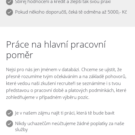
Sbírej hodnocení a kredit a zlepši tak svou praxi
Pokud někoho doporučíš, čeká tě odměna až 5000,- Kč
Práce na hlavní pracovní
poměr
Nejsi pro nás jen jménem v databázi. Chceme se ujistit, že
přesně rozumíme tvým očekáváním a na základě pohovorů,
které vedou naši zkušení recruiteři se seznámíme i s tvou
představou o pracovní době a platových podmínkách, které
zohledňujeme v případném výběru pozic.
Je v našem zájmu najít ti práci, která tě bude bavit
Nikdy uchazečům neúčtujeme žádné poplatky za naše
služby