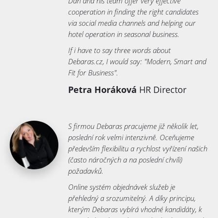
Dan and his team offer very effective
cooperation in finding the right candidates
via social media channels and helping our
hotel operation in seasonal business.
If i have to say three words about
Debaras.cz, I would say: "Modern, Smart and
Fit for Business".
Petra Horáková
HR Director
S firmou Debaras pracujeme již několik let,
poslední rok velmi intenzivně. Oceňujeme
především flexibilitu a rychlost vyřízení našich
(často náročných a na poslední chvíli)
požadavků.
Online systém objednávek služeb je
přehledný a srozumitelný. A díky principu,
kterým Debaras vybírá vhodné kandidáty, k