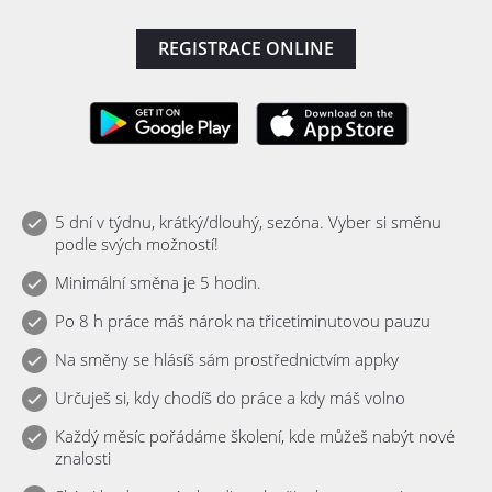
REGISTRACE ONLINE
5 dní v týdnu, krátký/dlouhý, sezóna. Vyber si směnu
podle svých možností!
Minimální směna je 5 hodin.
Po 8 h práce máš nárok na třicetiminutovou pauzu
Na směny se hlásíš sám prostřednictvím appky
Určuješ si, kdy chodíš do práce a kdy máš volno
Každý měsíc pořádáme školení, kde můžeš nabýt nové
znalosti