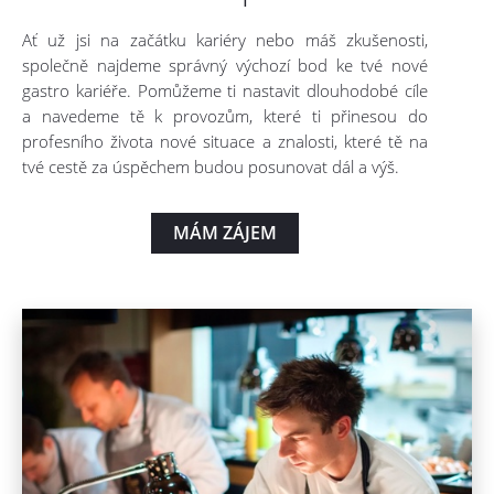
Ať už jsi na začátku kariéry nebo máš zkušenosti,
společně najdeme správný výchozí bod ke tvé nové
gastro kariéře. Pomůžeme ti nastavit dlouhodobé cíle
a navedeme tě k provozům, které ti přinesou do
profesního života nové situace a znalosti, které tě na
tvé cestě za úspěchem budou posunovat dál a výš.
MÁM ZÁJEM