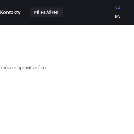
CZ
Kontakty
PŘIHLÁŠENÍ
EN
ůžete upravit ve filtru.