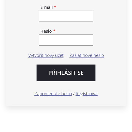
E-mail
*
Heslo
*
Vytvořit nový účet
Zaslat nové heslo
Zapomenuté heslo
/
Registrovat